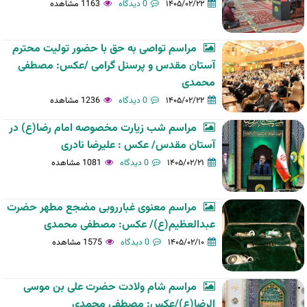
۱۴۰۵/۰۲/۲۲
0 دیدگاه
1163 مشاهده
مراسم تواصی به حق با حضور تولیت محترم
آستان مقدس و پرسنل گرامی /عکس: مصطفی
محمدی
۱۴۰۵/۰۲/۲۲
0 دیدگاه
1236 مشاهده
مراسم شب زیارت مخصوصه امام رضا(ع) در
آستان مقدس/ عکس : علیرضا نادری
۱۴۰۵/۰۲/۲۱
0 دیدگاه
1081 مشاهده
مراسم معنوی غبارروبی مضجع مطهر حضرت
عبدالعظیم(ع)/ عکس: مصطفی محمدی
۱۴۰۵/۰۲/۱۰
0 دیدگاه
1575 مشاهده
مراسم شام ولادت حضرت علی بن موسی
الرضا(ع)/عکس: مصطفی محمدی