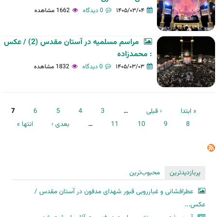
۱۴۰۵/۰۳/۰۴
0 دیدگاه
1662 مشاهده
مراسم مسلمیه در آستان مقدس (2) / عکس
: محمدزاده
۱۴۰۵/۰۳/۰۳
0 دیدگاه
1832 مشاهده
صفحه‌ها
« ابتدا
‹ قبلی
…
3
4
5
6
7
8
9
10
11
…
بعدی ›
انتها »
پربازدیدترین
محبوب‌ترین
عطرافشانی و غبارروبی قبور شهدای مدفون در آستان مقدس /
عکس...