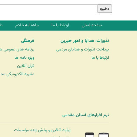
صفحه اصلی
ارتباط با ما
ماهنامه خادم
نق
نذورات، هدایا و امور خیرین
فرهنگی
پرداخت نذورات و هدایای مردمی
برنامه های عمومی ه
ارتباط با ما
ویژه نامه ها
قرآن آنلاین
نشریه الکترونیکی مح
نرم افزارهای آستان مقدس
زیارت آنلاین و پخش زنده مراسمات