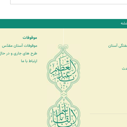
شه
موقوفات
فتگی آستان
موقوفات آستان مقدّس
طرح های جاری و در حال 
ارتباط با ما
دث