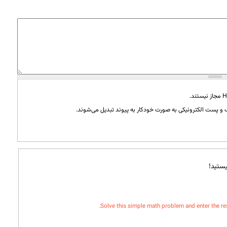
و پست الکترونیکی به صورت خودکار به پیوند تبدیل می‌شوند.
ستید!
Solve this simple math problem and enter the resul