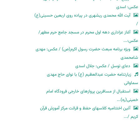
عکس: اسدی
آیت الله محمدی ریشهری در پیاده روی اربعین حسینی(ع)
/
آغاز عزاداری دهه اول محرم در مسجد جامع حرم مطهر/
عکس:...
ویژه برنامه مبعث حضرت رسول اکرم(ص) / عکس: مهدی
شامحمدی
دعای توسل / عکس: جلال اسدی
زیارتنامه حضرت عبدالعظیم (ع) با نوای حاج مهدی
سماواتی
استقبال از مسافرین پروازهای خارجی فرودگاه امام
خمینی(ره)...
آئین اختتامیه کلاسهای حفظ و قرائت مرکز آموزش قرآن
کریم /...