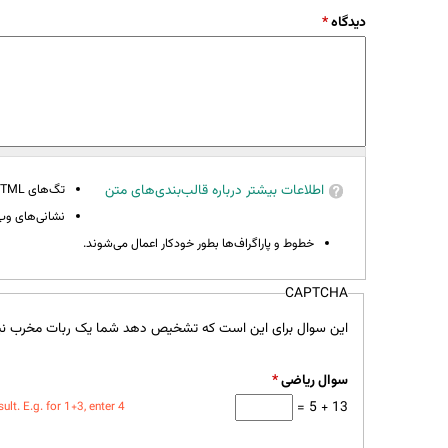
دیدگاه
*
اطلاعات بیشتر درباره قالب‌بندی‌های متن
تگ‌های HTML مجاز نیستند.
نشانی‌های وب 
خطوط و پاراگراف‌ها بطور خودکار اعمال می‌شوند.
CAPTCHA
این سوال برای این است که تشخیص دهد شما یک ربات مخرب نی
سوال ریاضی
*
13 + 5 =
t. E.g. for 1+3, enter 4.