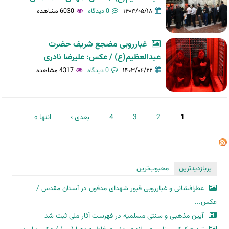
۱۴۰۳/۰۵/۱۸
0 دیدگاه
6030 مشاهده
غبارروبی مضجع شریف حضرت
عبدالعظیم(ع) / عکس: علیرضا نادری
۱۴۰۳/۰۴/۲۲
0 دیدگاه
4317 مشاهده
صفحه‌ها
1
2
3
4
بعدی ›
انتها »
پربازدیدترین
محبوب‌ترین
عطرافشانی و غبارروبی قبور شهدای مدفون در آستان مقدس /
عکس...
آیین مذهبی و سنتی مسلمیه در فهرست آثار ملی ثبت شد