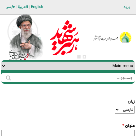
Jump to navigation
فارسی
ورود
English
العربية
جستجو
فرم
جستجو
زبان
عنوان
*