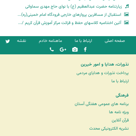
زیارتنامه حضرت عبدالعظیم (ع) با نوای حاج مهدی سماواتی
استقبال از مسافرین پروازهای خارجی فرودگاه امام خمینی(ره)...
آئین اختتامیه کلاسهای حفظ و قرائت مرکز آموزش قرآن کریم /...
صفحه اصلی
ارتباط با ما
ماهنامه خادم
نقشه
نذورات، هدایا و امور خیرین
پرداخت نذورات و هدایای مردمی
ارتباط با ما
فرهنگی
برنامه های عمومی هفتگی آستان
ویژه نامه ها
قرآن آنلاین
نشریه الکترونیکی محدث