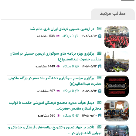
مطالب مرتبط
در اربعین حسینی کربلای ایران غرق ماتم شد
۱۴۰۵/۰۵/۱۳
0 دیدگاه
538 مشاهده
برگزاری ویژه برنامه های سوگواری اربعین حسینی در آستان
مقدّس حضرت عبدالعظیم(ع)
۱۴۰۵/۰۵/۱۲
0 دیدگاه
1449 مشاهده
برگزاری مراسم سوگواری دهه آخر ماه صفر در بارگاه ملکوتی
حضرت عبدالعظیم(ع)
۱۴۰۵/۰۵/۱۲
0 دیدگاه
607 مشاهده
دیدار هیأت مدیره مجتمع فرهنگی آموزشی حکمت با تولیت
محترم آستان مقدس حضرت...
۱۴۰۵/۰۵/۱۰
0 دیدگاه
686 مشاهده
تأکید بر جهاد تبیین و تشریح برنامه‌های فرهنگی، خدماتی و
اجرایی قبله تهران در...