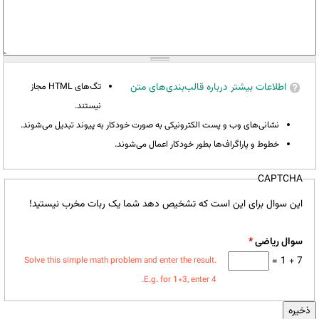
اطلاعات بیشتر درباره قالب‌بندی‌های متن
تگ‌های HTML مجاز
نیستند.
نشانی‌های وب و پست الکترونیکی به صورت خودکار به پیوند تبدیل می‌شوند.
خطوط و پاراگراف‌ها بطور خودکار اعمال می‌شوند.
CAPTCHA
این سوال برای این است که تشخیص دهد شما یک ربات مخرب نیستید!
سوال ریاضی
*
7 + 1 =
Solve this simple math problem and enter the result.
E.g. for 1+3, enter 4.