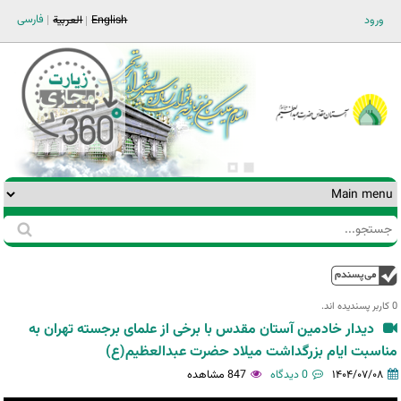
Jump to navigation
فارسی
ورود
English
العربية
جستجو
فرم
جستجو
بالا
0 کاربر پسندیده اند.‎
دیدار خادمین آستان مقدس با برخی از علمای برجسته تهران به
مناسبت ایام بزرگداشت میلاد حضرت عبدالعظیم(ع)
۱۴۰۴/۰۷/۰۸
0 دیدگاه
847 مشاهده