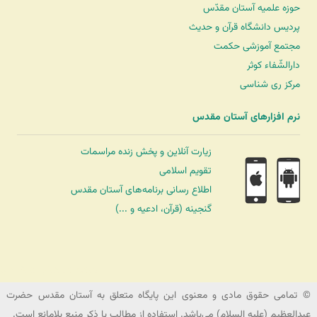
حوزه علمیه آستان مقدّس
پردیس دانشگاه قرآن و حدیث
مجتمع آموزشی حکمت
دارالشّفاء کوثر
مرکز ری شناسی
نرم افزارهای آستان مقدس
زیارت آنلاین و پخش زنده مراسمات
تقویم اسلامی
اطلاع رسانی برنامه‌های آستان مقدس
گنجینه (قرآن، ادعیه و ...)
شرکت کشتیرانی ترنگ دریا
© تمامی حقوق مادی و معنوی این پایگاه متعلق به آستان مقدس حضرت
عبدالعظیم (علیه السلام) می‌باشد. استفاده از مطالب با ذکر منبع بلامانع است.