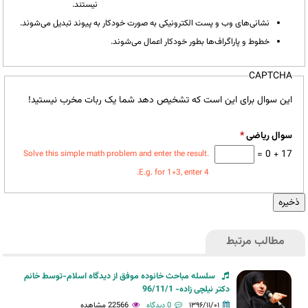
نیستند.
نشانی‌های وب و پست الکترونیکی به صورت خودکار به پیوند تبدیل می‌شوند.
خطوط و پاراگراف‌ها بطور خودکار اعمال می‌شوند.
CAPTCHA
این سوال برای این است که تشخیص دهد شما یک ربات مخرب نیستید!
سوال ریاضی
*
17 + 0 =
Solve this simple math problem and enter the result.
E.g. for 1+3, enter 4.
مطالب مرتبط
سلسله مباحث خانوده موفق از دیدگاه اسلام-توسط خانم
دکتر نیلچی زاده- 96/11/1
۱۳۹۶/۱۱/۰۱
0 دیدگاه
22566 مشاهده