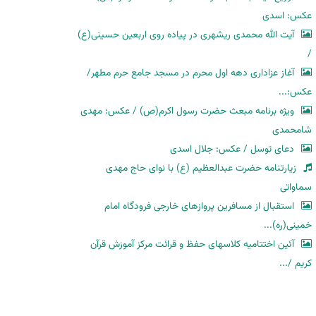
عکس: اسدی
آیت الله محمدی ریشهری در پیاده روی اربعین حسینی(ع)
/
آغاز عزاداری دهه اول محرم در مسجد جامع حرم مطهر/
عکس:...
ویژه برنامه مبعث حضرت رسول اکرم(ص) / عکس: مهدی
شامحمدی
دعای توسل / عکس: جلال اسدی
زیارتنامه حضرت عبدالعظیم (ع) با نوای حاج مهدی
سماواتی
استقبال از مسافرین پروازهای خارجی فرودگاه امام
خمینی(ره)...
آئین اختتامیه کلاسهای حفظ و قرائت مرکز آموزش قرآن
کریم /...