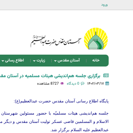
ورود
خانه
آستان مقدس
زیارت
اطلاع رسانی
برگزاری جلسه هم‌انديشی هيئات مسلميه در آستان 
۱۴۰۲/۰۳/۱۷
0 دیدگاه
8727 مشاهده
پايگاه اطلاع رسانی آستان مقدس حضرت عبدالعظيم(ع):
جلسه هم‌انديشی هيئات مسلميّه با حضور مسئولين شهرستان ر
الاسلام و المسلمین قاضی عسکر تولیت آستان مقدس و دیگر مد
عبدالعظيم‌ عليه السلام برگزار شد.