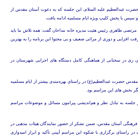
حضرت عبدالعظیم عليه السلام، اين جلسه که به دعوت آستان مقدس از
ز و سپس با پخش کلیپ ویژه ایام مسلمیه ادامه یافت.
مرتضی طاهری رئیس هئیت مدیره خانه مداحان گفت: همه تلاش ما باید
رفت افزایی و دوری از مراثی ضعیف و بی محتوا این برنامه را به بهترین
ری در سخنانی از هماهنگی کامل دستگاه های اجرایی شهرستان در
دس حضرت عبدالعظیم(ع) در راستای بهره‌مندی بیشتر از ایام مسلمیه
یگر بخش های این مراسم بود.
در جلسه به تبادل نظر و هم‌انديشی پیرامون مسائل و موضوعات مراسم
و فرهنگی آستان مقدس، ضمن تشکر از حضور نمایندگان هیئات مذهبی در
ر راستای برگزاری با شکوه این مراسم آیینی تأکید و ابراز امیدواری