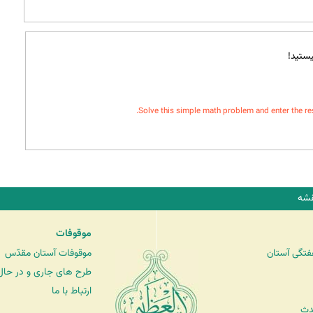
ستید!
Solve this simple math problem and enter the resul
شه
موقوفات
فتگی آستان
موقوفات آستان مقدّس
طرح های جاری و در حال 
ارتباط با ما
دث