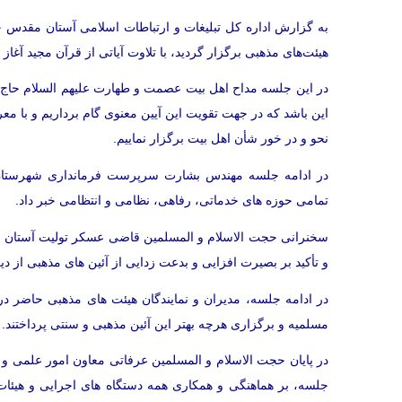
به گزارش اداره کل تبلیغات و ارتباطات اسلامی آستان مقدس 
هيئت‌های مذهبی برگزار گرديد، با تلاوت آیاتی از قرآن مجید آغا
در این جلسه مداح اهل بیت عصمت و طهارت علیهم السلام حاج 
این باشد که در جهت تقویت این آیین معنوی گام برداریم و با مع
نحو و در خور شأن اهل بیت برگزار نماییم.
در ادامه جلسه مهندس بشارت سرپرست فرمانداری شهرستان 
تمامی حوزه های خدماتی، رفاهی، نظامی و انتظامی خبر داد.
سخنرانی حجت الاسلام و المسلمین قاضی عسکر تولیت آستان مق
و تأکید بر بصیرت افزایی و بدعت زدایی از آئین های مذهبی از د
در ادامه جلسه، مديران و نمايندگان هيئت‌ های مذهبی حاضر 
مسلمیه و برگزاری هرچه بهتر این آئین مذهبی و سنتی پرداختند.
در پایان حجت الاسلام و المسلمین عرفاتی معاون امور علمی 
جلسه، بر هماهنگی و همکاری همه دستگاه های اجرایی و هیئات د