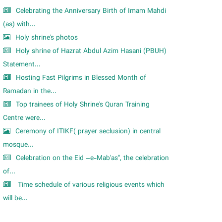
Celebrating the Anniversary Birth of Imam Mahdi
(as) with...
Holy shrine's photos
Holy shrine of Hazrat Abdul Azim Hasani (PBUH)
Statement...
Hosting Fast Pilgrims in Blessed Month of
Ramadan in the...
Top trainees of Holy Shrine's Quran Training
Centre were...
Ceremony of ITIKF( prayer seclusion) in central
mosque...
Celebration on the Eid –e-Mab'as", the celebration
of...
Time schedule of various religious events which
will be...