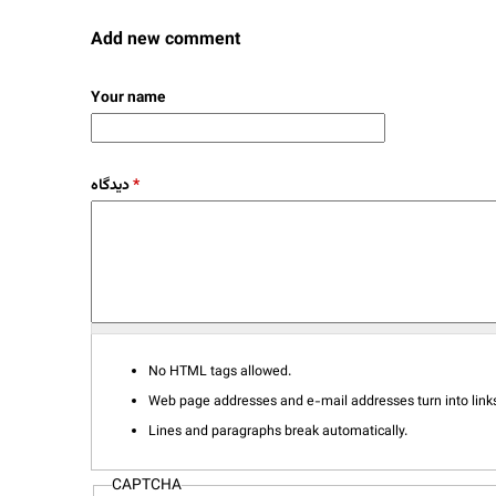
Add new comment
Your name
دیدگاه
*
No HTML tags allowed.
Web page addresses and e-mail addresses turn into links
Lines and paragraphs break automatically.
CAPTCHA