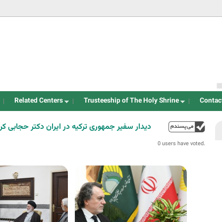
Jump to navigation
Related Centers
Trusteeship of The Holy Shrine
Contac
دیدار سفیر جمهوری ترکیه در ایران دکتر حجابی ک:
up
0 users have voted.