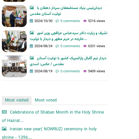
m
دیداررئیس بنیاد مستضعفان سردار دهقان با
تولیت آستان مقدس
2024/10/30
0 comments
5216 views
تشرف و زیارت دکتر سیدعباس عراقچی وزیر امور
خارجه در حرم مطهر و دیدار با تولیت...
2024/08/24
0 comments
6331 views
دیدار تیم گلبال پارالمپیک کشور با تولیت آستان
مقدس / عکس: اسدی
2024/08/19
0 comments
5409 views
Most visited
Most voted
Celebrations of Shaban Month in the Holy Shrine
of Hazrat...
Iranian new year( NOWRUZ) ceremony in holy
shrine - 1396...