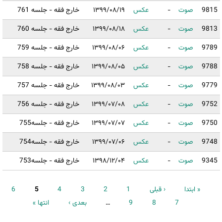
9815
صوت
-
عکس
۱۳۹۹/۰۸/۱۹
خارج فقه - جلسه 761
9813
صوت
-
عکس
۱۳۹۹/۰۸/۱۸
خارج فقه - جلسه 760
9789
صوت
-
عکس
۱۳۹۹/۰۸/۰۶
خارج فقه - جلسه 759
9788
صوت
-
عکس
۱۳۹۹/۰۸/۰۵
خارج فقه - جلسه 758
9779
صوت
-
عکس
۱۳۹۹/۰۸/۰۳
خارج فقه - جلسه 757
9752
صوت
-
عکس
۱۳۹۹/۰۷/۰۸
خارج فقه - جلسه 756
9750
صوت
-
عکس
۱۳۹۹/۰۷/۰۷
خارج فقه - جلسه755
9748
صوت
-
عکس
۱۳۹۹/۰۷/۰۶
خارج فقه - جلسه754
9345
صوت
-
عکس
۱۳۹۸/۱۲/۰۴
خارج فقه - جلسه753
« ابتدا
‹ قبلی
1
2
3
4
5
6
صفحه‌ها
7
8
9
…
بعدی ›
انتها »