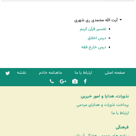
آیت الله محمدی ری شهری
تفسیر قرآن کریم
درس اخلاق
درس خارج فقه
صفحه اصلی
ارتباط با ما
ماهنامه خادم
نقشه
نذورات، هدایا و امور خیرین
پرداخت نذورات و هدایای مردمی
ارتباط با ما
فرهنگی
برنامه های عمومی هفتگی آستان