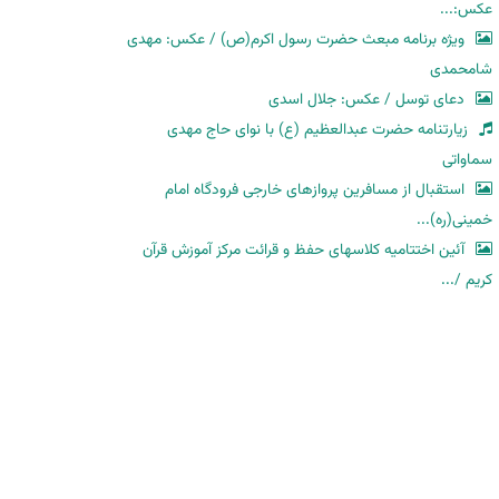
عکس:...
ویژه برنامه مبعث حضرت رسول اکرم(ص) / عکس: مهدی
شامحمدی
دعای توسل / عکس: جلال اسدی
زیارتنامه حضرت عبدالعظیم (ع) با نوای حاج مهدی
سماواتی
استقبال از مسافرین پروازهای خارجی فرودگاه امام
خمینی(ره)...
آئین اختتامیه کلاسهای حفظ و قرائت مرکز آموزش قرآن
کریم /...