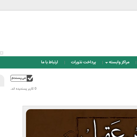
Jump to navigation
مراکز وابسته
پرداخت نذورات
ارتباط با ما
بالا
0 کاربر پسندیده اند.‎