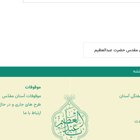
 مقدس حضرت عبدالعظیم
شه
موقوفات
فتگی آستان
موقوفات آستان مقدّس
طرح های جاری و در حال 
ارتباط با ما
دث