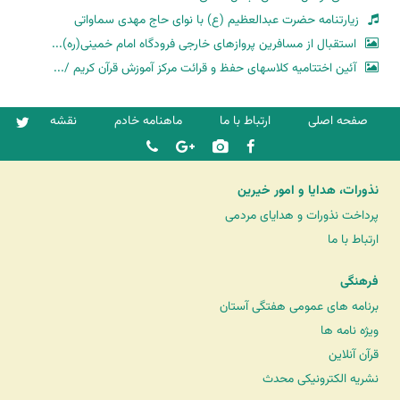
زیارتنامه حضرت عبدالعظیم (ع) با نوای حاج مهدی سماواتی
استقبال از مسافرین پروازهای خارجی فرودگاه امام خمینی(ره)...
آئین اختتامیه کلاسهای حفظ و قرائت مرکز آموزش قرآن کریم /...
صفحه اصلی
ارتباط با ما
ماهنامه خادم
نقشه
نذورات، هدایا و امور خیرین
پرداخت نذورات و هدایای مردمی
ارتباط با ما
فرهنگی
برنامه های عمومی هفتگی آستان
ویژه نامه ها
قرآن آنلاین
نشریه الکترونیکی محدث