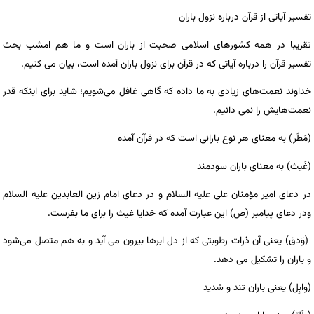
تفسیر آیاتی از قرآن درباره نزول باران
تقریبا در همه کشورهای اسلامی صحبت از باران است و ما هم امشب بحث
تفسیر قرآن را درباره آیاتی که در قرآن برای نزول باران آمده است، بیان می کنیم.
خداوند نعمت‌های زیادی به ما داده که گاهی غافل می‌شویم؛ شاید برای اینکه قدر
نعمت‌هایش را نمی دانیم.
(مَطَر) به معنای هر نوع بارانی است که در قرآن آمده
(غَیث) به معنای باران سودمند
در دعای امیر مؤمنان علی علیه السلام و در دعای امام زین العابدین علیه السلام
ودر دعای پیامبر (ص) این عبارت آمده که خدایا غیث را برای ما بفرست.
(وَدق) یعنی آن ذرات رطوبتی که از دل ابرها بیرون می آید و به هم متصل می‌شود
و باران را تشکیل می دهد.
(وابِل) یعنی باران تند و شدید