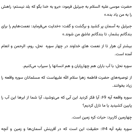
حضرت موسی علیه السلام به جبرئیل فرمود: «برو به خدا بگو که بلد نیستم؛ راهش
را به من یاد بده.»
جبرئیل به آسمان پر کشید و برگشت و گفت: «خدایت می‌فرماید: نعمت‌هایم را برای
بندگانم بشمار، تا بندگانم عاشق من شوند.»
بیشتر آن هزار تا از نعمت های خداوند در چهار سوره نحل، روم، الرحمن و انعام
آمده است.
سوره نحل: با آب باران هم چهارپایان و هم انسانها را سیراب می‌کنیم.
از توصیه‌های حضرت فاطمه زهرا سلام الله علیهاست که مسلمانان سوره واقعه را
زیاد بخوانند.
سوره واقعه آیه ۶9: آیا فکر کردید این آبی که می‌نوشید، آیا شما از ابرها این آب را
پایین کشیدید یا ما نازل کردیم؟
چهارمین کاربرد: حیات کره زمین است.
سوره بقره آیه ۱۶4: حقیقت این است که در آفرینش آسمان‌ها و زمین و آنچه