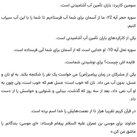
سومین کاربرد: باران تأمین آب آشامیدنی است.
سوره حجر آیه ۲2: ما از آسمان برای شما آب فرستادیم تا شما را با این آب سیراب
کنیم.
یکی از کارکردهای باران تأمین آب آشامیدنی است.
سوره نحل آیه 10: او خدایی است که از آسمان برای شما آبی فرستاده است.
فایده‌ اش چیست؟ برای نوشیدنی شماست.
یکی از مشرکان در زمان پیامبر(ص) می خواست یک نفر را شکنجه بکند. به او نان و
عسل، بدون آب می داد. نان که خوب است؛ عسل هم که خوب است، ولی چون به
او آب نمی داد، بعد از سه روز که گذشت، بینایی و شنوایی و حواسش را از دست
داد.
در قرآن کریم تقریبا هزار تا از نعمت‌هایش را خدا اسم برده است.
خداوند برای موسی بن عمران علیه السلام پیغام فرستاد: «ای موسی؛ بندگانم را
عاشق من کن.»