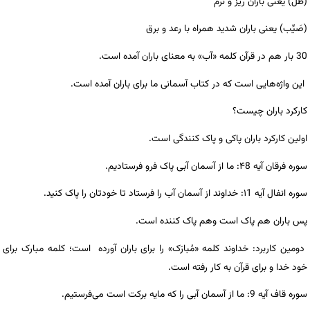
(طَلّ) یعنی باران ریز و نرم
(صَیِّب) یعنی باران شدید همراه با رعد و برق
30 بار هم در قرآن کلمه «آب» به معنای باران آمده است.
این واژه‌هایی است که در کتاب آسمانی ما برای باران آمده است.
کارکرد باران چیست؟
اولین کارکرد باران پاکی و پاک کنندگی است.
سوره فرقان آیه ۴8: ما از آسمان آبی پاک فرو فرستادیم.
سوره انفال آیه ۱1: خداوند از آسمان آب را فرستاد تا خودتان را پاک کنید.
پس باران هم پاک است وهم پاک کننده است.
دومین کاربرد: خداوند کلمه «مُبارَک» را برای باران آورده است؛ کلمه مبارک برای
خود خدا و برای قرآن به کار رفته است.
سوره قاف آیه 9: ما از آسمان آبی را که مایه برکت است می‌فرستیم.