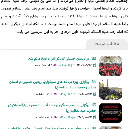
جمعیت آمد و همگی گریه و تضرع می‌کردند و آقا علی بن موسی الرضا علیه السلام
دعا کردند و ابرها آسمان خراسان را فرا گرفت. بعد هم امام رضا علیه السلام فرمود:
«این ابرها مال ما نیست.» ابرها رفتند و بعد یک سری ابرهای دیگر آمدند و امام
رضا علیه السلام فرمود: «این ابرها مال شما نیست.» تا آنکه ابرهای دیگری آمدند
که امام رضا علیه السلام فرمود: «این ابرهای آخر به این سرزمین می بارد.
مطالب مرتبط
در اربعین حسینی کربلای ایران غرق ماتم شد
۱۴۰۵/۰۵/۱۳
0 دیدگاه
347 مشاهده
برگزاری ویژه برنامه های سوگواری اربعین حسینی در آستان
مقدّس حضرت عبدالعظیم(ع)
۱۴۰۵/۰۵/۱۲
0 دیدگاه
1235 مشاهده
برگزاری مراسم سوگواری دهه آخر ماه صفر در بارگاه ملکوتی
حضرت عبدالعظیم(ع)
۱۴۰۵/۰۵/۱۲
0 دیدگاه
407 مشاهده
دیدار هیأت مدیره مجتمع فرهنگی آموزشی حکمت با تولیت