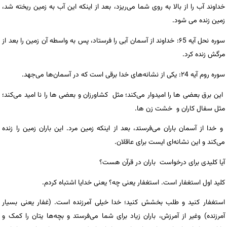
خداوند آب را از بالا به روی شما می‌ریزد، بعد از اینکه این آب به زمین ریخته شد،
زمین زنده می شود.
سوره نحل آیه ۶5: خداوند از آسمان آبی را فرستاد، پس به واسطه آن زمین را بعد از
مرگش زنده کرد.
سوره روم آیه ۲4: یکی از نشانه‌های خدا برقی است که در آسمان‌ها می‌جهد.
این برق بعضی ها را امیدوار می‌کند؛ مثل کشاورزان و بعضی ها را نا امید می‌کند؛
مثل سفال کاران و خشت زن ها.
و خدا از آسمان باران می‌فرستد، بعد از اینکه زمین مرد. این باران زمین را زنده
می‌کند و این نشانه‌ای ایست برای عاقلان.
آیا کلیدی برای درخواست باران در قرآن هست؟
کلید اول استغفار است. استغفار یعنی چه؟ یعنی خدایا اشتباه کردم.
استغفار کنید و طلب بخشش کنید؛ خدا خیلی آمرزنده است. (غفار یعنی بسیار
آمرزنده) وغیر از آمرزش، باران زیاد برای شما می‌فرستد و بچه‌ها یتان را کمک و