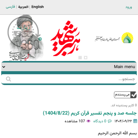
Jump to navigation
فارسی
ورود
English
العربية
جستجو
فرم
جستجو
بالا
0 کاربر پسندیده اند.‎
جلسه صد و پنجم تفسیر قرآن کریم (1404/8/22)
۱۴۰۴/۰۹/۲۲
0 دیدگاه
107 مشاهده
بسم الله الرحمن الرحیم