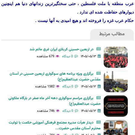
عرب منطقه با ملت فلسطین ، حتی سختگیرترین زندانهای دنیا هم اینچنین
دیوارهای حفاظت شده ای ندارد .
حکام عرب غزه را فروخته اند و هیچ امیدی به آنها نیست .
مطالب مرتبط
در اربعین حسینی کربلای ایران غرق ماتم شد
۱۴۰۵/۰۵/۱۳
0 دیدگاه
679 مشاهده
برگزاری ویژه برنامه های سوگواری اربعین حسینی در آستان
مقدّس حضرت عبدالعظیم(ع)
۱۴۰۵/۰۵/۱۲
0 دیدگاه
1582 مشاهده
برگزاری مراسم سوگواری دهه آخر ماه صفر در بارگاه ملکوتی
حضرت عبدالعظیم(ع)
۱۴۰۵/۰۵/۱۲
0 دیدگاه
746 مشاهده
دیدار هیأت مدیره مجتمع فرهنگی آموزشی حکمت با تولیت
محترم آستان مقدس حضرت...