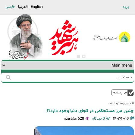
Jump to navigation
فارسی
ورود
English
العربية
جستجو
فرم
جستجو
بالا
0 کاربر پسندیده اند.‎
چنین مرز مستحکمی در کجای دنیا وجود دارد؟!
۱۴۰۲/۱۰/۲۶
0 دیدگاه
628 مشاهده