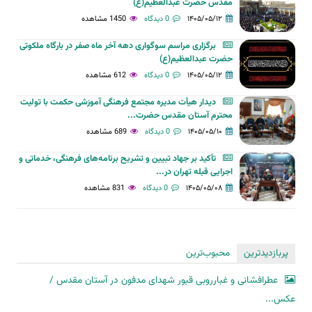
مقدّس حضرت عبدالعظیم(ع)
۱۴۰۵/۰۵/۱۲
0 دیدگاه
1450 مشاهده
برگزاری مراسم سوگواری دهه آخر ماه صفر در بارگاه ملکوتی
حضرت عبدالعظیم(ع)
۱۴۰۵/۰۵/۱۲
0 دیدگاه
612 مشاهده
دیدار هیأت مدیره مجتمع فرهنگی آموزشی حکمت با تولیت
محترم آستان مقدس حضرت...
۱۴۰۵/۰۵/۱۰
0 دیدگاه
689 مشاهده
تأکید بر جهاد تبیین و تشریح برنامه‌های فرهنگی، خدماتی و
اجرایی قبله تهران در...
۱۴۰۵/۰۵/۰۸
0 دیدگاه
831 مشاهده
پربازدیدترین
محبوب‌ترین
عطرافشانی و غبارروبی قبور شهدای مدفون در آستان مقدس /
عکس...