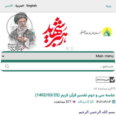
Jump to navigation
فارسی
ورود
English
العربية
جستجو
فرم
جستجو
بالا
0 کاربر پسندیده اند.‎
جلسه سی و دوم تفسیر قرآن کریم (1402/03/25)
۱۴۰۲/۰۴/۰۳
0 دیدگاه
577 مشاهده
بسم الله الرحمن الرحیم