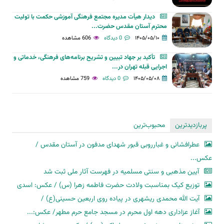
دیدار هیأت مدیره مجتمع فرهنگی آموزشی حکمت با تولیت
محترم آستان مقدس حضرت...
۱۴۰۵/۰۵/۱۰
0 دیدگاه
606 مشاهده
تأکید بر جهاد تبیین و تشریح برنامه‌های فرهنگی، خدماتی و
اجرایی قبله تهران در...
۱۴۰۵/۰۵/۰۸
0 دیدگاه
759 مشاهده
پربازدیدترین
محبوب‌ترین
عطرافشانی و غبارروبی قبور شهدای مدفون در آستان مقدس /
عکس...
آیین مذهبی و سنتی مسلمیه در فهرست آثار ملی ثبت شد
توزیع کیک بمناسبت ولادت حضرت فاطمه زهرا (س) / عکس: اسدی
آیت الله محمدی ریشهری در پیاده روی اربعین حسینی(ع) /
آغاز عزاداری دهه اول محرم در مسجد جامع حرم مطهر/ عکس:...