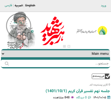
Jump to navigation
فارسی
ورود
English
العربية
جستجو
فرم
جستجو
بالا
0 کاربر پسندیده اند.‎
جلسه نهم تفسیر قرآن کریم (1401/10/1)
۱۴۰۱/۱۰/۰۵
0 دیدگاه
848 مشاهده