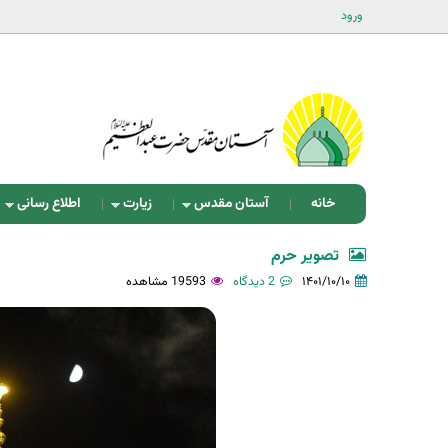
ورود
خانه
آستان مقدس
زیارت
اطلاع رسانی
تصویر حرم
۱۴۰۱/۱۰/۱۰
2 دیدگاه
19593 مشاهده