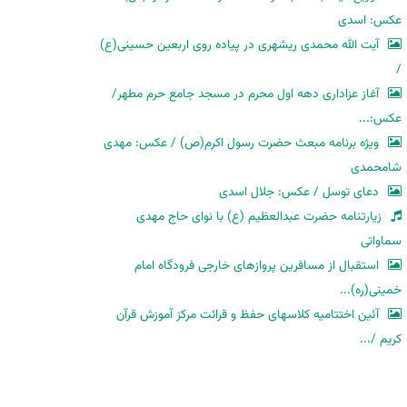
عکس: اسدی
آیت الله محمدی ریشهری در پیاده روی اربعین حسینی(ع)
/
آغاز عزاداری دهه اول محرم در مسجد جامع حرم مطهر/
عکس:...
ویژه برنامه مبعث حضرت رسول اکرم(ص) / عکس: مهدی
شامحمدی
دعای توسل / عکس: جلال اسدی
زیارتنامه حضرت عبدالعظیم (ع) با نوای حاج مهدی
سماواتی
استقبال از مسافرین پروازهای خارجی فرودگاه امام
خمینی(ره)...
آئین اختتامیه کلاسهای حفظ و قرائت مرکز آموزش قرآن
کریم /...