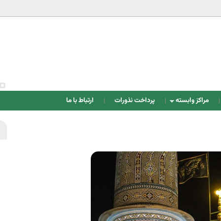
Jump to navigation
مراکز وابسته
پرداخت نذورات
ارتباط با ما