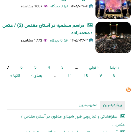
۱۴۰۵/۰۳/۰۴
0 دیدگاه
1607 مشاهده
مراسم مسلمیه در آستان مقدس (2) / عکس
: محمدزاده
۱۴۰۵/۰۳/۰۳
0 دیدگاه
1773 مشاهده
صفحه‌ها
« ابتدا
‹ قبلی
…
3
4
5
6
7
8
9
10
11
…
بعدی ›
انتها »
پربازدیدترین
محبوب‌ترین
عطرافشانی و غبارروبی قبور شهدای مدفون در آستان مقدس /
عکس...