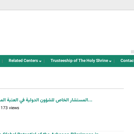
Jump to navigation
Related Centers
Trusteeship of The Holy Shrine
Contac
المستشار الخاص للشؤون الدولية في العتبة المقدسة يهنئ سفير باكستان الجديد...
1173 views