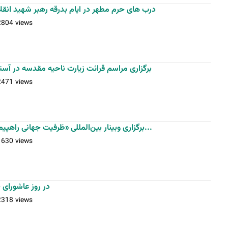
درب های حرم مطهر در ایام بدرقه رهبر شهید انقل
2804 views
برگزاری مراسم قرائت زیارت ناحیه مقدسه در)
2471 views
برگزاری وبینار بین‌المللی «ظرفیت جهانی راهپیمایی اربعین در اندیشه رهبر شهید...
1630 views
در روز عاشورای 
2318 views