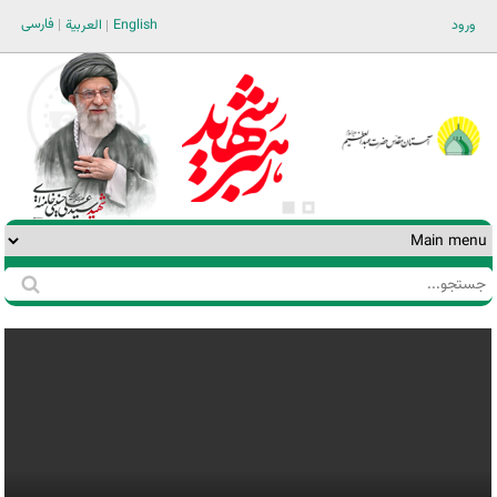
Jump to navigation
فارسی
ورود
English
العربية
جستجو
فرم
جستجو