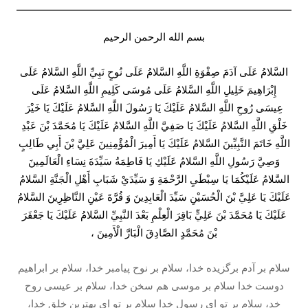
بسم الله الرحمن الرحیم
السَّلامُ عَلَى آدَمَ صِفْوَةِ اللَّهِ السَّلامُ عَلَى نُوحٍ نَبِيِّ اللَّهِ السَّلامُ عَلَى
إِبْرَاهِيمَ خَلِيلِ اللَّهِ السَّلامُ عَلَى مُوسَى كَلِيمِ اللَّهِ السَّلامُ عَلَى
عِيسَى رُوحِ اللَّهِ السَّلامُ عَلَيْكَ يَا رَسُولَ اللَّهِ السَّلامُ عَلَيْكَ يَا خَيْرَ
خَلْقِ اللَّهِ السَّلامُ عَلَيْكَ يَا صَفِيَّ اللَّهِ السَّلامُ عَلَيْكَ يَا مُحَمَّدَ بْنَ عَبْدِ
اللَّهِ خَاتَمَ النَّبِيِّينَ السَّلامُ عَلَيْكَ يَا أَمِيرَ الْمُؤْمِنِينَ عَلِيَّ بْنَ أَبِي طَالِبٍ
وَصِيَّ رَسُولِ اللَّهِ السَّلامُ عَلَيْكِ يَا فَاطِمَةُ سَيِّدَةَ نِسَاءِ الْعَالَمِينَ
السَّلامُ عَلَيْكُمَا يَا سِبْطَيِ الرَّحْمَةِ وَ سَيِّدَيْ شَبَابِ أَهْلِ الْجَنَّةِ السَّلامُ
عَلَيْكَ يَا عَلِيَّ بْنَ الْحُسَيْنِ سَيِّدَ الْعَابِدِينَ وَ قُرَّةَ عَيْنِ النَّاظِرِينَ السَّلامُ
عَلَيْكَ يَا مُحَمَّدَ بْنَ عَلِيٍّ بَاقِرَ الْعِلْمِ بَعْدَ النَّبِيِّ السَّلامُ عَلَيْكَ يَا جَعْفَرَ
بْنَ مُحَمَّدٍ الصَّادِقَ الْبَارَّ الْأَمِينَ ،
سلام بر آدم برگزيده خدا، سلام بر نوح پيامبر خدا، سلام بر ابراهيم
دوست خدا سلام بر موسى هم سخن خدا، سلام بر عيسى روح
خد، سلام بر تو اى رسول خدا سلام بر تو اى بهترين خلق خدا،