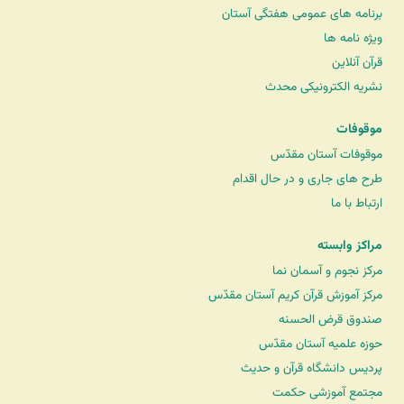
برنامه های عمومی هفتگی آستان
ویژه نامه ها
قرآن آنلاین
نشریه الکترونیکی محدث
موقوفات
موقوفات آستان مقدّس
طرح های جاری و در حال اقدام
ارتباط با ما
مراکز وابسته
مرکز نجوم و آسمان نما
مرکز آموزش قرآن کریم آستان مقدّس
صندوق قرض الحسنه
حوزه علمیه آستان مقدّس
پردیس دانشگاه قرآن و حدیث
مجتمع آموزشی حکمت