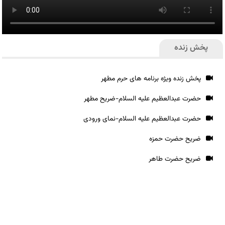
پخش زنده
پخش زنده ویژه برنامه های حرم مطهر
حضرت عبدالعظیم علیه السلام-ضریح مطهر
حضرت عبدالعظیم علیه السلام-نمای ورودی
ضریح حضرت حمزه
ضریح حضرت طاهر