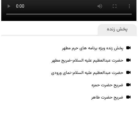
پخش زنده
پخش زنده ویژه برنامه های حرم مطهر
حضرت عبدالعظیم علیه السلام-ضریح مطهر
حضرت عبدالعظیم علیه السلام-نمای ورودی
ضریح حضرت حمزه
ضریح حضرت طاهر