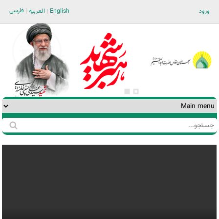
Jump to navigation
فارسی
ورود
English
العربية
جستجو
فرم
جستجو