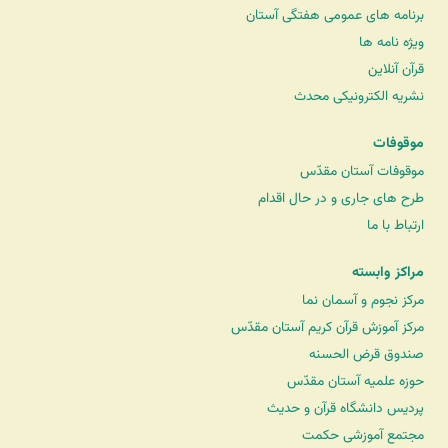
برنامه های عمومی هفتگی آستان
ویژه نامه ها
قرآن آنلاین
نشریه الکترونیکی محدث
موقوفات
موقوفات آستان مقدّس
طرح های جاری و در حال اقدام
ارتباط با ما
مراکز وابسته
مرکز نجوم و آسمان نما
مرکز آموزش قرآن کریم آستان مقدّس
صندوق قرض الحسنه
حوزه علمیه آستان مقدّس
پردیس دانشگاه قرآن و حدیث
مجتمع آموزشی حکمت