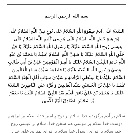
بسم الله الرحمن الرحیم
السَّلامُ عَلَى آدَمَ صِفْوَةِ اللَّهِ السَّلامُ عَلَى نُوحٍ نَبِيِّ اللَّهِ السَّلامُ عَلَى
إِبْرَاهِيمَ خَلِيلِ اللَّهِ السَّلامُ عَلَى مُوسَى كَلِيمِ اللَّهِ السَّلامُ عَلَى
عِيسَى رُوحِ اللَّهِ السَّلامُ عَلَيْكَ يَا رَسُولَ اللَّهِ السَّلامُ عَلَيْكَ يَا خَيْرَ
خَلْقِ اللَّهِ السَّلامُ عَلَيْكَ يَا صَفِيَّ اللَّهِ السَّلامُ عَلَيْكَ يَا مُحَمَّدَ بْنَ عَبْدِ
اللَّهِ خَاتَمَ النَّبِيِّينَ السَّلامُ عَلَيْكَ يَا أَمِيرَ الْمُؤْمِنِينَ عَلِيَّ بْنَ أَبِي طَالِبٍ
وَصِيَّ رَسُولِ اللَّهِ السَّلامُ عَلَيْكِ يَا فَاطِمَةُ سَيِّدَةَ نِسَاءِ الْعَالَمِينَ
السَّلامُ عَلَيْكُمَا يَا سِبْطَيِ الرَّحْمَةِ وَ سَيِّدَيْ شَبَابِ أَهْلِ الْجَنَّةِ السَّلامُ
عَلَيْكَ يَا عَلِيَّ بْنَ الْحُسَيْنِ سَيِّدَ الْعَابِدِينَ وَ قُرَّةَ عَيْنِ النَّاظِرِينَ السَّلامُ
عَلَيْكَ يَا مُحَمَّدَ بْنَ عَلِيٍّ بَاقِرَ الْعِلْمِ بَعْدَ النَّبِيِّ السَّلامُ عَلَيْكَ يَا جَعْفَرَ
بْنَ مُحَمَّدٍ الصَّادِقَ الْبَارَّ الْأَمِينَ ،
سلام بر آدم برگزيده خدا، سلام بر نوح پيامبر خدا، سلام بر ابراهيم
دوست خدا سلام بر موسى هم سخن خدا، سلام بر عيسى روح
خد، سلام بر تو اى رسول خدا سلام بر تو اى بهترين خلق خدا،