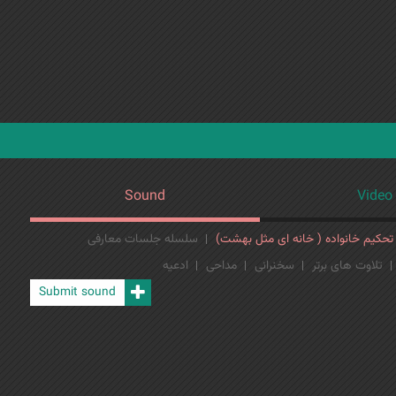
Jump to navigation
Sound
Video
حکیم خانواده ( خانه ای مثل بهشت)
سلسله جلسات معارفی
تلاوت های برتر
سخنرانی
مداحی
ادعیه
Submit sound