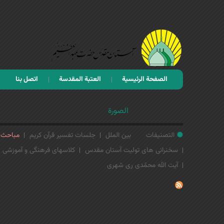
الصفحة الرئيسية
العتبة المقدسة
اتصل بنا
الصورة
التصنيفات
بین الملل
جلسات تفسیر قرآن کریم
مباحث ت
سخنرانی های تولیت آستان مقدس
کلاسهای فرهنگی و آموزشی
آیت الله محمّدی ری شهری