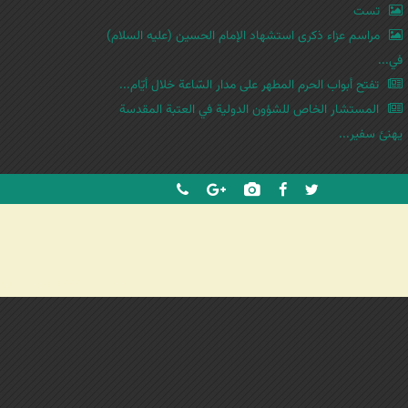
ث
تست
مراسم عزاء ذكرى استشهاد الإمام الحسين (عليه السلام)
في...
تفتح أبواب الحرم المطهر على مدار السّاعة خلال أيّام...
المستشار الخاص للشؤون الدولية في العتبة المقدسة
يهنئ سفير...
شرکت کشتیرانی ترنگ دریا