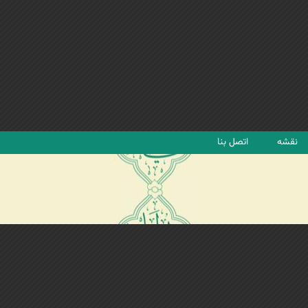
نقشه
اتصل بنا