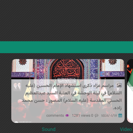
Jump to navigation
مراسم عزاء ذكرى استشهاد الإمام الحسين (عليه
السلام) في ليلة الوحشة في العتبة السيد عبدالعظيم
الحسني المقدسة (عليه السلام) المصور : حسن محمد
زاده.
1281 views
0 comments
١٤٤٨/٠١/١٧
Sound
Video