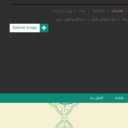
جلسات
دارالشفاء
دیدار
زیارت و بازدید
‌ها
مرکز آموزش قرآن
مشاهیرمدفون حرم
Submit image
نقشه
اتصل بنا