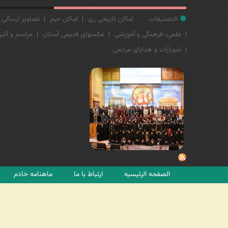
التصنيفات
اماکن تاریخی ری
اماکن حرم
تصاویر ارسالی
علمی، فرهنگی و آموزشی
عکسهای قدیمی آستان
مراسم و آئین
نذورارات و هدایای مردمی
الصفحه الرئیسیه
ارتباط با ما
ماهنامه خادم