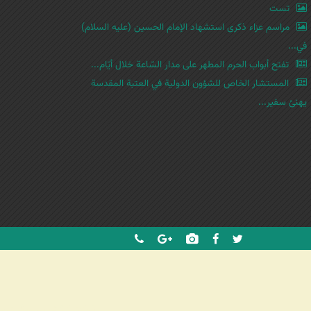
ث
تست
مراسم عزاء ذكرى استشهاد الإمام الحسين (عليه السلام)
في...
تفتح أبواب الحرم المطهر على مدار السّاعة خلال أيّام...
المستشار الخاص للشؤون الدولية في العتبة المقدسة
يهنئ سفير...
شرکت کشتیرانی ترنگ دریا