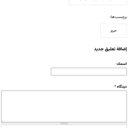
برچسب‌ها:
حرم
إضافة تعليق جديد
‏اسمك ‏
‏دیدگاه ‏
*