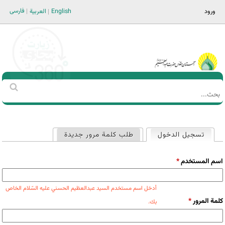
Jump to navigation
فارسی
ورود
English
العربية
Main men-AR
‏بحث
استمارة
البحث
تسجيل الدخول
(علامة التبويب النشطة)
طلب كلمة مرور جديدة
التبويبات
الأساسية
‏اسم المستخدم ‏
*
أدخل اسم مستخدم السید عبدالعظیم الحسني علیه السّلام الخاص
‏كلمة المرور ‏
*
بك.