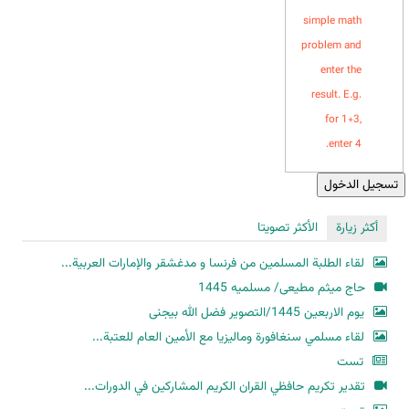
simple math
problem and
enter the
result. E.g.
for 1+3,
enter 4.
أكثر زيارة
الأكثر تصويتا
لقاء الطلبة المسلمين من فرنسا و مدغشقر والإمارات العربية...
حاج میثم مطیعی/ مسلمیه 1445
یوم الاربعین 1445/التصویر فضل الله بیجنی
لقاء مسلمي سنغافورة وماليزيا مع الأمين العام للعتبة...
تست
تقدير تكريم حافظي القران الكريم المشاركين في الدورات...