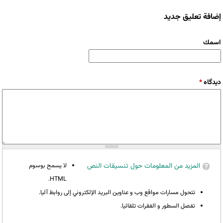
إضافة تعليق جديد
‏اسمك ‏
‏دیدگاه ‏
*
المزيد من المعلومات حول تنسيقات النص
لا يسمح بوسوم
HTML.
تتحول مسارات مواقع وب و عناوين البريد الإلكتروني إلى روابط آليا.
تفصل السطور و الفقرات تلقائيا.