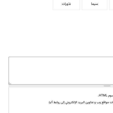
سیما
نذورات
HTML.
 مواقع وب و عناوين البريد الإلكتروني إلى روابط آليا.