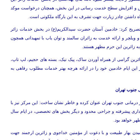
قدس و افزایش سطح خدمت رسانی در این بخش، همچنان درخواست موکد
اه داشتن چادر زیارت جهت تشرف به این بارگاه ملکوتی است.
 تصریح کرد: خادمین آستان حضرت سیدالکریم(ع) در بخش خدمات زائر
 ویلچر و ارائه خدمت به زائران سالمند و توان یاب با تمهیداتی همچون
ه زائرین این حرم مطهر هستند.
ائرین گرامی از همراه آوردن ساک، پیک نیک، بسته های حجیم، لپ تاپ،
ر این ایام خادمین خود را در ارائه هرچه بهتر خدمات مطلوب رفاهی به
 جنوب تهران
درمانی جنوب تهران عنوان کرده و خاطر نشان ساخت: این مرکز نیز با
اری پیشرفته و جراحی محدود و دیگر بخش های تخصصی، در ایام سال
هر خواهد بود.
دن بهار طبیعت و با دعوت از مؤمنین خداجوی و زائرین ارجمند جهت