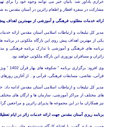
مشارکت در سفره افطار و اطعام زائرین در آستان مقدس به شماره کارت بانکی 9052-0731-0
ارائه خدمات مطلوب فرهنگی و آموزشی از مهمترین اهداف پی
مدیر کل تبلیغات و ارتباطات اسلامی آستان مقدس ارائه خدما
یکی از مهترین اهداف پیش روی این بارگاه ملکوتی در برنامه 
برنامه های فرهنگی و آموزشی با تدارک برنامه فرهنگی و مذ
زائران و مسافران نوروزی این بارگاه ملکوتی خواهند بود.
وی افزود: 
قرآنی، نقاشی، مسابقات فرهنگی، قرآنی و... از آغازین روزهای
مدیر کل تبلیغات و ارتباطات اسلامی آستان مقدس ادامه داد: 
های مختلف از مراکز آموزشی، سازمان ها و ارگان های مختلف ا
نیز همکاران ما در این مجموعه ها پذیرای زائرین و مراجعین گرامی
برنامه ریزی آستان مقدس جهت ارائه خدمات زائر در ایام تعطیل
حسین خرازی گفت: با افتتاح کارگاه شستشوی چادر زیارت به 