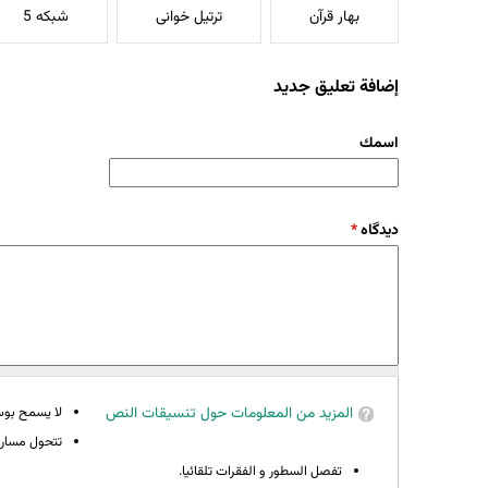
بهار قرآن
ترتیل خوانی
شبکه 5
إضافة تعليق جديد
‏اسمك ‏
‏دیدگاه ‏
*
المزيد من المعلومات حول تنسيقات النص
لا يسمح بوسوم 
تتحول مسارات
تفصل السطور و الفقرات تلقائيا.