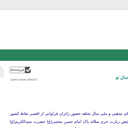
Jump to navigation
فوق
سال نو
0 users have voted.
ای مذهبی و ملی سال شاهد حضور زائران فراوانی از اقصی نقاط کشور
ب فیض زیارت حرم سلاله پاک امام حسن مجتبی(ع) حضرت سیدالکریم(ع)