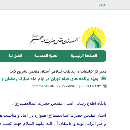
ورود
الصفحة الرئيسية
العتبة المقدسة
اتصل بنا
مدیر کل تبلیغات و ارتباطات اسلامی آستان مقدس تشریح کرد:
ویژه برنامه های قبله تهران در ایام ماه مبارک رمضان و 
9785 views
0 comments
١٤٤٤/٠٨/٢٦
پایگاه اطلاع رسانی آستان مقدس حضرت عبدالعظیم(ع) :
آستان مقدس حضرت عبدالعظیم(ع) همواره در اعیاد و مناسبت ه
و غیر ایرانی بوده و عاشقان آل الله علیهم السلام جهت کس