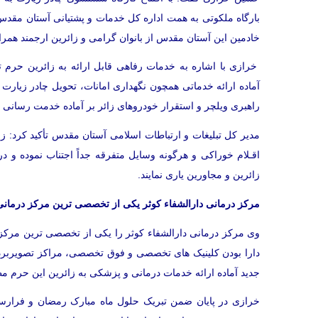
بارگاه ملکوتی به همت اداره کل خدمات و پشتیانی آستان م
خادمین این آستان مقدس از بانوان گرامی و زائرین ارجمند همر
خرازی با اشاره به خدمات رفاهی قابل ارائه به زائرین حرم
آماده ارائه خدماتی همچون نگهداری امانات، تحویل چادر زیارت و
راهبری ویلچر و استقرار خودروهای زائر بر آماده خدمت رسانی ب
مدیر کل تبلیغات و ارتباطات اسلامی آستان مقدس تأکید کرد: ز
اقـلام خوراکی و هرگونه وسایل متفرقه جداً اجتناب نموده و د
زائرین و مجاورین یاری نمایند.
مرکز درمانی دارالشفاء کوثر یکی از تخصصی ترین مرکز درمانی
وی مرکز درمانی دارالشفاء کوثر را یکی از تخصصی ترین مرکز 
دارا بودن کلینیک های تخصصی و فوق تخصصی، مراکز تصویربرد
جدید آماده ارائه خدمات درمانی و پزشکی به زائرین این حرم مط
خرازی در پایان ضمن تبریک حلول ماه مبارک رمضان و فرارسی