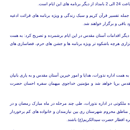
یام است.
مله تفسیر قرآن کریم و سبک زندگی و ویژه برنامه های قرائت ادعیه
 باقی و برگزار خواهند شد.
دیگر اقدامات آستان مقدس در این ایام برشمرده و تصریح کرد: به همت
ری هرچه باشکوه تر ویژه برنامه ها و جشن های حرم، فضاسازی های
 همت اداره نذورات، هدایا و امور خیرین آستان مقدس و به یاری بانیان
قدس برپا خواهد شد و مؤمنین خداجوی میهمان سفره احسان حضرت
گاه ملکوتی در اداره نذورات، طی چند مرحله در ماه مبارک رمضان و در
 مناطق محروم شهرستان ری بین نیازمندان و خانواده های کم برخوردار
سفره افطار حضرت سیدالکریم(ع) باشند.