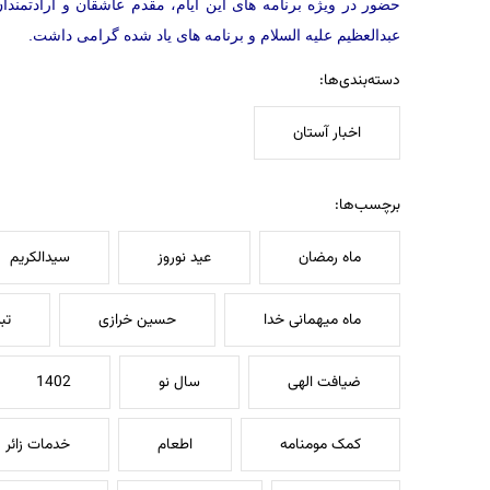
حضور در ویژه برنامه های این ایام، مقدم عاشقان و ارادتم
عبدالعظیم علیه السلام و برنامه های یاد شده گرامی داشت.
دسته‌بندی‌ها:
اخبار آستان
برچسب‌ها:
ماه رمضان
عید نوروز
سیدالکریم
ماه میهمانی خدا
حسین خرازی
تب
ضیافت الهی
سال نو
1402
کمک مومنامه
اطعام
خدمات زائر