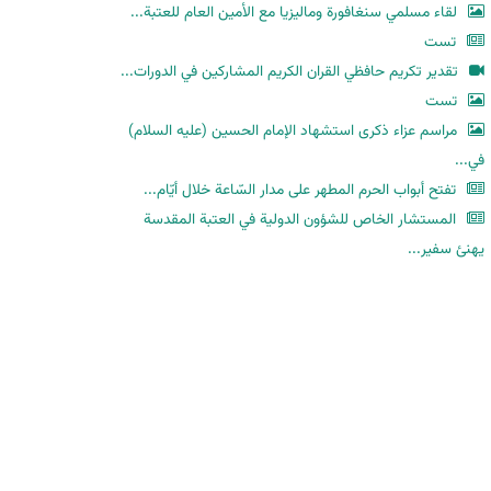
لقاء مسلمي سنغافورة وماليزيا مع الأمين العام للعتبة...
تست
تقدير تكريم حافظي القران الكريم المشاركين في الدورات...
تست
مراسم عزاء ذكرى استشهاد الإمام الحسين (عليه السلام)
في...
تفتح أبواب الحرم المطهر على مدار السّاعة خلال أيّام...
المستشار الخاص للشؤون الدولية في العتبة المقدسة
يهنئ سفير...