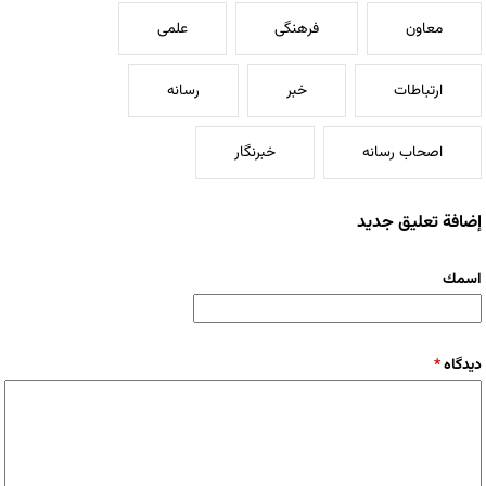
معاون
فرهنگی
علمی
ارتباطات
خبر
رسانه
اصحاب رسانه
خبرنگار
إضافة تعليق جديد
‏اسمك ‏
‏دیدگاه ‏
*