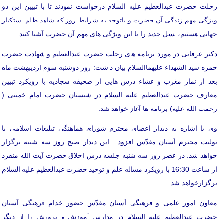
رحلت حضرت عبدالعظیم علیه السلام درخواست نمودند تا با تبیین این دو
ویژگی مهم زندگی آن حضرت و باتوجه به شرایط روز که شاهد ظلم استکبار
جهانی هستیم، نسل جدید را با این ویژگی های مهم آن حضرت آشنا کنند.
دکتر عرفاتی در مورد برنامه های رحلت حضرت عبدالعظیم و شهادت حضرت
حمزه سید الشهداء علیهماالسلام بیان داشت: روز دوشنبه سوم اردیبهشت ماه
بعد از نماز مغرب و عشاء درس هایی از صحیفه سجادیه با رویکرد تبیین
معارف حضرت عبدالعظیم علیه السلام در شبستان حضرت امام خمینی (
رحمت الله علیه) برنامه ها آغاز خواهد شد.
وی با اشاره به دیدار اعضای محترم شورای هماهنگی تبلیغات اسلامی با
تولیت محترم آستان مقدّس افزود : این دیدار صبح روز سه شنبه برگزار
خواهد شد. در عصر روز سه شنبه جلسه درس اخلاق حضرت آیت الله منفرد
از ساعت 16:30 با رویکرد مساله علم و توحید حضرت عبدالعظیم علیه السلام
برگزارخواهد شد.
معاون امور علمی و فرهنگی آستان مقدّس حضور خدام فرهنگی آستان
حضرت عبدالعظیم علیه السلام در مدارس آموزش و پرورش را از دیگر