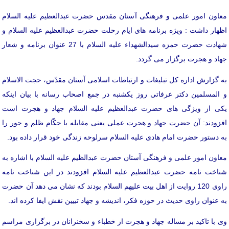
معاون امور علمی و فرهنگی آستان مقدس حضرت عبدالعظیم علیه السلام
اظهار داشت : ویژه برنامه های ایام رحلت حضرت عبدالعظیم علیه السلام و
شهادت حضرت حمزه سیدالشهداء علیه السلام با 27 عنوان برنامه و شعار
جهاد و هجرت برگزار می گردد.
به گزارش اداره کل تبلیغات و ارتباطات اسلامی آستان مقدّس، حجت الاسلام
و المسلمین دکتر عرفاتی روز یکشنبه در جمع اصحاب رسانه با بیان اینکه
یکی از ویژگی های حضرت عبدالعظیم علیه السلام جهاد و هجرت است
افزودند: آن حضرت جهاد و هجرت عملی یعنی مقابله با حکّام ظلم و جور را
به دستور حضرت امام هادی علیه السلام سرلوحه زندگی خود قرار داده بود.
معاون امور علمی و فرهنگی آستان حضرت عبدالظیم علیه السلام با اشاره به
شناخت نامه حضرت عبدالعظیم علیه السلام افزودند در این شناخت نامه
راوی 120 روایت از اهل بیت علیهم السلام بودند که نشان می دهد آن حضرت
به عنوان راوی حدیث در حوزه فکر، اندیشه و جهاد تبیین نقش ایفا کرده اند.
وی با تاکید بر مساله جهاد و هجرت از خطباء و سخنرانان در برگزاری مراسم