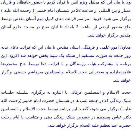
وی با بیان این که محفل ویژه انس با قرآن کریم با حضور حافظان و قاریان
ممتاز و بین المللی از ساعت 22 در شبستان امام خمینی ( رحمت الله علیه )
برگزار می شود افزود : مراسم قرائت دعای کمیل دوم آستان مقدس توسط
حاج منصور ارضی از ساعت 2 بامداد تا اذان صبح در مسجد جامع آستان
مقدس برگزار خواهد شد.
معاون امور علمی و فرهنگی آستان مقدس با بیان این که قرائت دعای ندبه
روز جمعه به صورت مستقیم از شبکه یک سیما پخش خواهد شد افزود: این
برنامه با مشارکت هیات رزمندگان و با قرائت دعا توسط حاج محمدرضا
غلامرضازاده و سخنرانی حجت‌الاسلام والمسلمین میرهاشم حسینی برگزار
خواهد شد.
حجت الاسلام و المسلمین عرفاتی با اشاره به برگزاری سلسله جلسات
سبک زندگی که در جمعه شب ها در شبستان حضرت امام خمینی(رحمت الله
علیه ) برگزار می شود، گفت: این برنامه توسط حجت الاسلام و المسلمین
دکتر عباس پسندیده در خصوص سبک زندگی دینی و متناسب با ایام رحلت
حضرت عبدالعظیم علیه السلام برگزار خواهد شد.