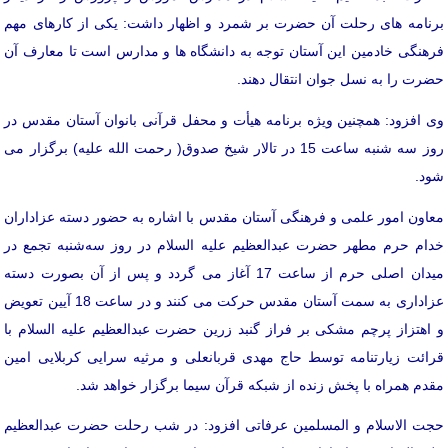
برنامه های رحلت آن حضرت بر شمرد و اظهار داشت: یکی از کارهای مهم
فرهنگی خادمین این آستان توجه به دانشگاه ها و مدارس است تا معارف آن
حضرت را به نسل جوان انتقال دهند.
وی افزود: همچنین ویژه برنامه هیأت و محفل قرآنی بانوان آستان مقدس در
روز سه شنبه ساعت 15 در تالار شیخ صدوق( رحمت الله علیه) برگزار می
شود.
معاون امور علمی و فرهنگی آستان مقدس با اشاره به حضور دسته عزاداران
خدام حرم مطهر حضرت عبدالعظیم علیه السلام در روز سه‌شنبه تجمع در
میدان اصلی حرم از ساعت 17 آغاز می گردد و پس از آن بصورت دسته
عزاداری به سمت آستان مقدس حرکت می کنند و در ساعت 18 آیین تعویض
و اهتزاز پرچم مشکی بر فراز گنبد زرین حضرت عبدالعظیم علیه السلام با
قرائت زیارتنامه توسط حاج مهدی قربانعلی و مرثیه سرایی کربلایی امین
مقدم همراه با پخش زنده از شبکه قرآن سیما برگزار خواهد شد.
حجت الاسلام و المسلمین عرفاتی افزود: در شب رحلت حضرت عبدالعظیم