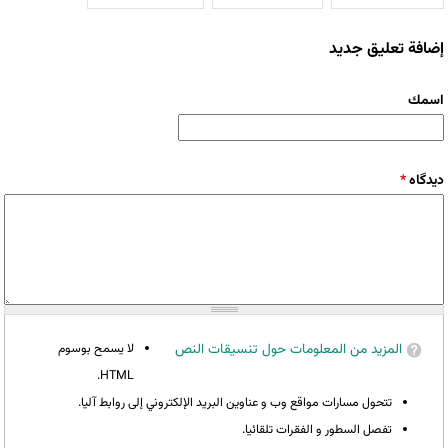
إضافة تعليق جديد
‏اسمك ‏
‏دیدگاه ‏
*
المزيد من المعلومات حول تنسيقات النص
لا يسمح بوسوم
HTML.
تتحول مسارات مواقع وب و عناوين البريد الإلكتروني إلى روابط آليا.
تفصل السطور و الفقرات تلقائيا.