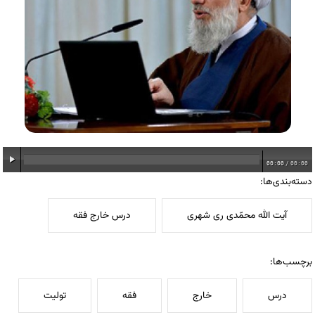
00:00
/
00:00
دسته‌بندی‌ها:
آیت الله محمّدی ری شهری
درس خارج فقه
برچسب‌ها:
درس
خارج
فقه
تولیت