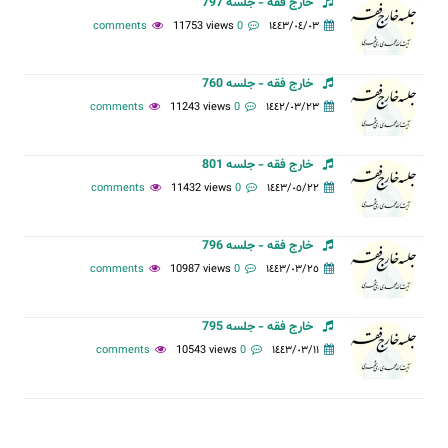
خارج فقه - جلسه 797
11753 views
0 comments
١٤٤٣/٠٤/٠٣
خارج فقه - جلسه 760
11243 views
0 comments
١٤٤٢/٠٣/٢٣
خارج فقه - جلسه 801
11432 views
0 comments
١٤٤٣/٠٥/٢٢
خارج فقه - جلسه 796
10987 views
0 comments
١٤٤٣/٠٣/٢٥
خارج فقه - جلسه 795
10543 views
0 comments
١٤٤٣/٠٣/١١