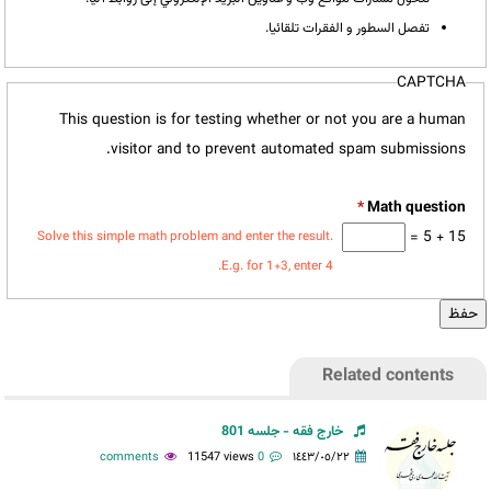
تفصل السطور و الفقرات تلقائيا.
CAPTCHA
This question is for testing whether or not you are a human
visitor and to prevent automated spam submissions.
*
15 + 5 =
Solve this simple math problem and enter the result.
E.g. for 1+3, enter 4.
Related contents
خارج فقه - جلسه 801
11547 views
0 comments
١٤٤٣/٠٥/٢٢