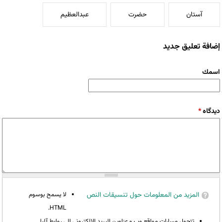
آستان
حضرت
عبدالعظیم
إضافة تعليق جديد
‏اسمك ‏
‏دیدگاه ‏
*
المزيد من المعلومات حول تنسيقات النص
لا يسمح بوسوم
HTML.
تتحول مسارات مواقع وب و عناوين البريد الإلكتروني إلى روابط آليا.