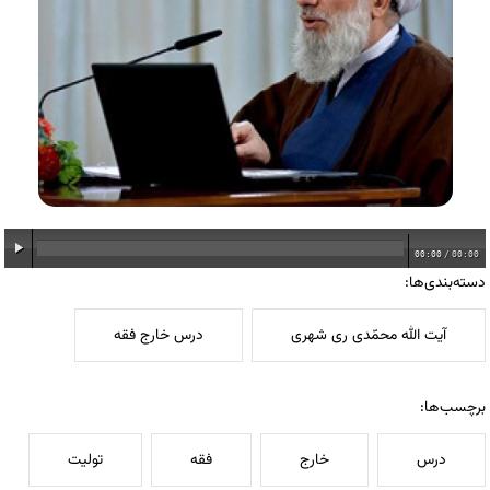
00:00
/
00:00
دسته‌بندی‌ها:
آیت الله محمّدی ری شهری
درس خارج فقه
برچسب‌ها:
درس
خارج
فقه
تولیت