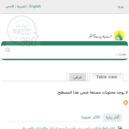
Jump to navigation
فارسی
ورود
English
العربية
Main men-AR
‏بحث
استمارة
البحث
Table view
عرض
(علامة التبويب النشطة)
التبويبات
الأساسية
لا يوجد محتويات مصنفة ضمن هذا المصطلح.
أكثر زيارة
الأكثر تصويتا
لقاء الطلبة المسلمين من فرنسا و مدغشقر والإمارات العربية...