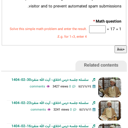
visitor and to prevent automated spam submissions.
*
1 + 17 =
Solve this simple math problem and enter the result.
E.g. for 1+3, enter 4.
Related contents
سلسله جلسه درس اخلاق- آیت الله منفرد30-02-1404
3427 views
0 comments
١٤٤٦/١١/٢٤
سلسله جلسه درس اخلاق- آیت الله منفرد23-02-1404
3241 views
0 comments
١٤٤٦/١١/١٦
سلسله جلسه درس اخلاق- آیت الله منفرد16-02-1404