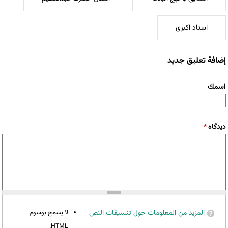
استاد اکبری
إضافة تعليق جديد
‏اسمك ‏
‏دیدگاه ‏
*
المزيد من المعلومات حول تنسيقات النص
لا يسمح بوسوم
HTML.