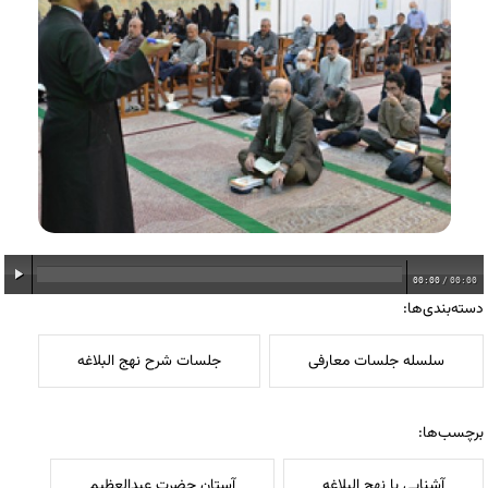
00:00
/
00:00
دسته‌بندی‌ها:
سلسله جلسات معارفی
جلسات شرح نهج البلاغه
برچسب‌ها:
آشنایی با نهج البلاغه
آستان حضرت عبدالعظیم