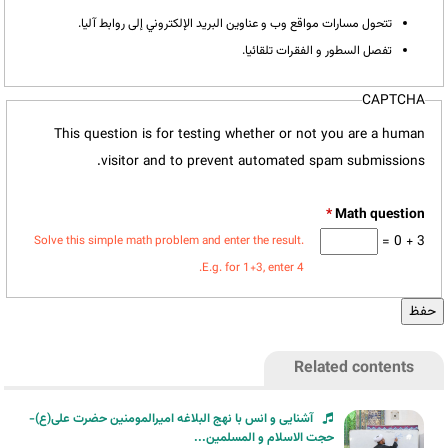
تتحول مسارات مواقع وب و عناوين البريد الإلكتروني إلى روابط آليا.
تفصل السطور و الفقرات تلقائيا.
CAPTCHA
This question is for testing whether or not you are a human
visitor and to prevent automated spam submissions.
*
3 + 0 =
Solve this simple math problem and enter the result.
E.g. for 1+3, enter 4.
Related contents
آشنایی و انس با نهج البلاغه امیرالمومنین حضرت علی(ع)-
حجت الاسلام و المسلمین...