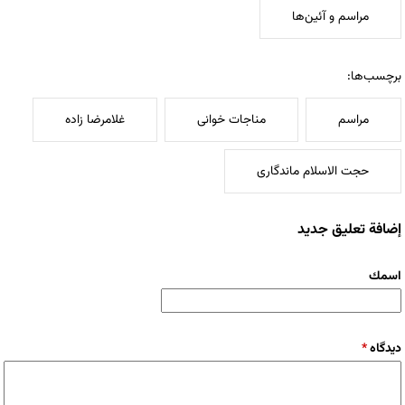
مراسم و آئین‌ها
برچسب‌ها:
مراسم
مناجات خوانی
غلامرضا زاده
حجت الاسلام ماندگاری
إضافة تعليق جديد
‏اسمك ‏
‏دیدگاه ‏
*