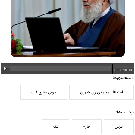
00:00
/
00:00
دسته‌بندی‌ها:
آیت الله محمّدی ری شهری
درس خارج فقه
برچسب‌ها:
درس
خارج
فقه