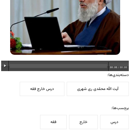
00:00
/
00:00
دسته‌بندی‌ها:
آیت الله محمّدی ری شهری
درس خارج فقه
برچسب‌ها:
درس
خارج
فقه