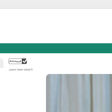
Jump to navigation
فوق
0 users have voted.