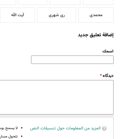
محمدی
ری شهری
آیت الله
إضافة تعليق جديد
‏اسمك ‏
‏دیدگاه ‏
*
المزيد من المعلومات حول تنسيقات النص
لا يسمح بوسوم 
تتحول مسارات