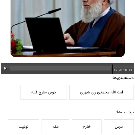
00:00
/
00:00
دسته‌بندی‌ها:
آیت الله محمّدی ری شهری
درس خارج فقه
برچسب‌ها:
درس
خارج
فقه
تولیت