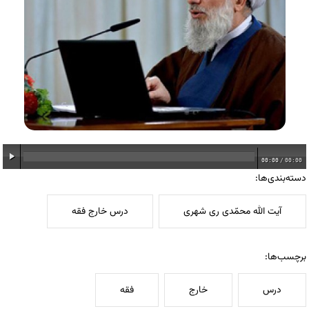
00:00
/
00:00
دسته‌بندی‌ها:
آیت الله محمّدی ری شهری
درس خارج فقه
برچسب‌ها:
درس
خارج
فقه