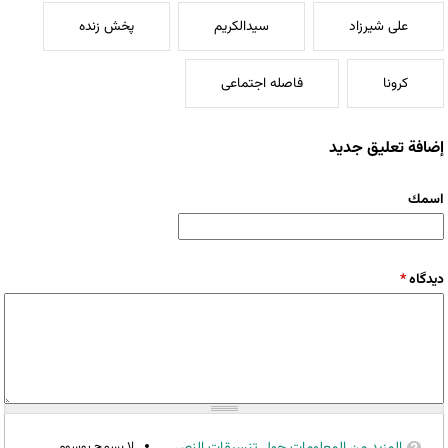
علی شیرزاد
سیدالکریم
پخش زنده
کرونا
فاصله اجتماعی
إضافة تعليق جديد
‏اسمك ‏
‏دیدگاه ‏
*
المزيد من المعلومات حول تنسيقات النص
لا يسمح بوسوم