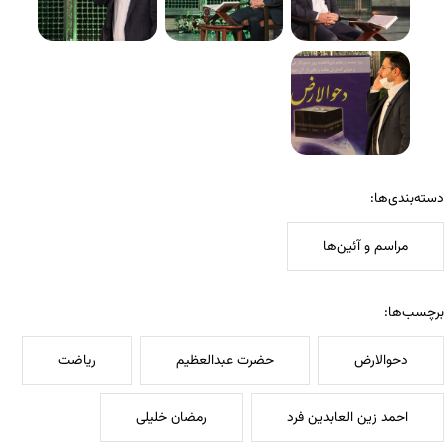
دسته‌بندی‌ها:
مراسم و آئین‌ها
برچسب‌ها:
دحوالارض
حضرت عبدالعظیم
ریاضت
احمد زین العابدین فرد
رمضان خلیلی