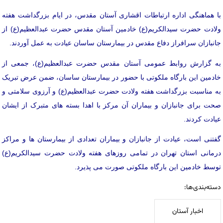
با هماهنگی اداره ارتباطات اقشاری آستان مقدس، در ایام بزرگداشت هفته
ولادت حضرت سیدالکریم(ع) خادمین آستان مقدس حضرت عبدالعظیم(ع) از
جانبازان سرافراز دفاع مقدس در بیمارستان ساسان عیادت به عمل آوردند.
به گزارش روابط عمومی آستان مقدس حضرت عبدالعظیم(ع)، جمعی از
خادمین این بارگاه ملکوتی با حضور در بیمارستان ساسان، ضمن عرض تبریک
به مناسبت بزرگداشت هفته ولادت حضرت عبدالعظیم(ع) و آرزوی سلامتی و
صحت برای جانبازان و بیماران آن مرکز با اهدا بسته های متبرک از ایشان
عیادت کردند.
گفتنی است، عیادت از جانبازان و بیماران تعدادی از بیمارستان ها و مراکز
درمانی استان تهران در تمامی روزهای هفته ولادت حضرت سیدالکریم(ع)
توسط خادمین این بارگاه ملکوتی صورت می پذیرد.
دسته‌بندی‌ها:
اخبار آستان