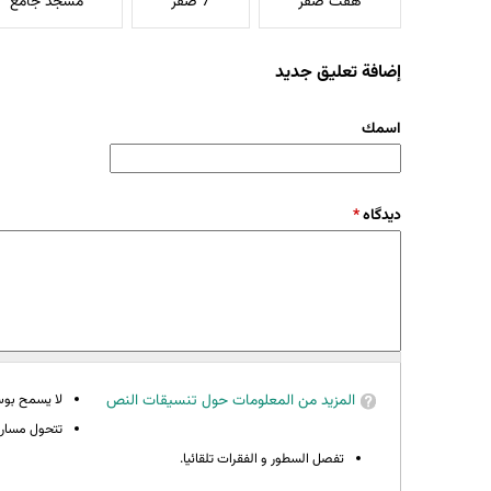
هفت صفر
7 صفر
مسجد جامع
إضافة تعليق جديد
‏اسمك ‏
‏دیدگاه ‏
*
المزيد من المعلومات حول تنسيقات النص
لا يسمح بوسوم 
تتحول مسارات
تفصل السطور و الفقرات تلقائيا.