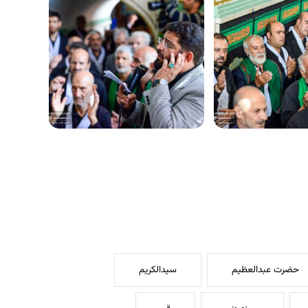
حضرت عبدالعظیم
سیدالکریم