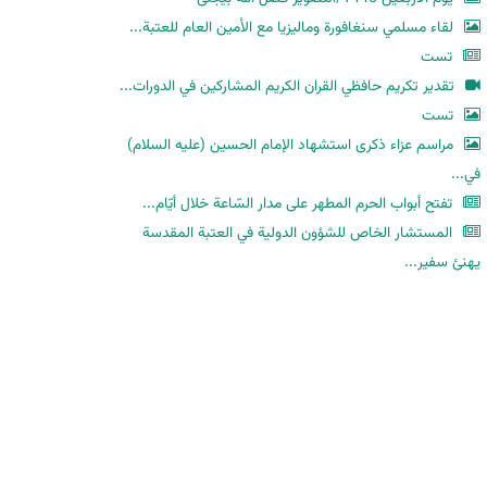
لقاء مسلمي سنغافورة وماليزيا مع الأمين العام للعتبة...
تست
تقدير تكريم حافظي القران الكريم المشاركين في الدورات...
تست
مراسم عزاء ذكرى استشهاد الإمام الحسين (عليه السلام)
في...
تفتح أبواب الحرم المطهر على مدار السّاعة خلال أيّام...
المستشار الخاص للشؤون الدولية في العتبة المقدسة
يهنئ سفير...