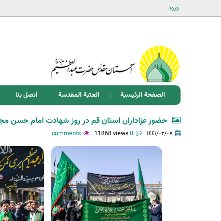
ورود
الصفحة الرئيسية
العتبة المقدسة
اتصل بنا
حضور عزاداران استان قم در روز شهادت امام حسن م
11868 views
0 comments
١٤٤١/٠٢/٠٨