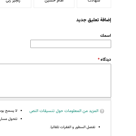
شهادت
امام حسین
زنجیر زنی
إضافة تعليق جديد
‏اسمك ‏
‏دیدگاه ‏
*
المزيد من المعلومات حول تنسيقات النص
لا يسمح بوسوم 
تتحول مسارات
تفصل السطور و الفقرات تلقائيا.