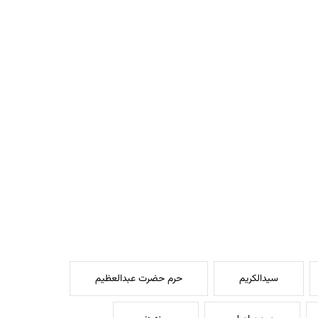
سیدالکریم
حرم حضرت عبدالعظیم