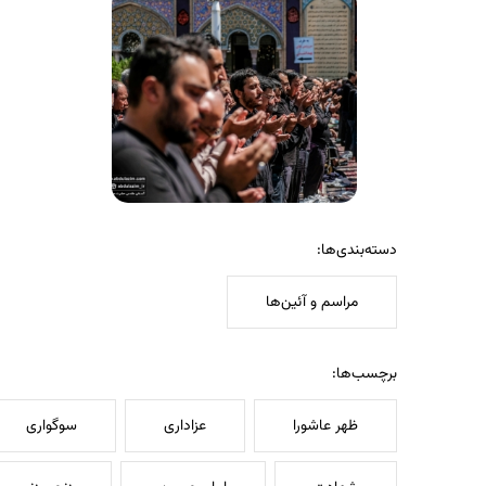
دسته‌بندی‌ها:
مراسم و آئین‌ها
برچسب‌ها:
ظهر عاشورا
عزاداری
سوگواری