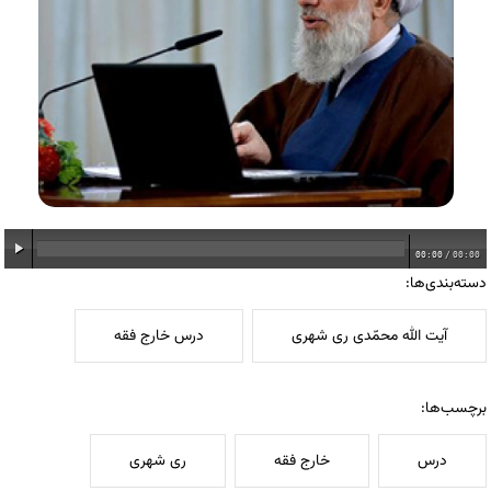
00:00
/
00:00
دسته‌بندی‌ها:
آیت الله محمّدی ری شهری
درس خارج فقه
برچسب‌ها:
درس
خارج فقه
ری شهری