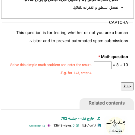
تفصل السطور و الفقرات تلقائيا.
CAPTCHA
This question is for testing whether or not you are a human
visitor and to prevent automated spam submissions.
*
10 + 8 =
Solve this simple math problem and enter the result.
E.g. for 1+3, enter 4.
Related contents
خارج فقه - جلسه 702
13649 views
0 comments
١٤٤٠/٠٨/١٨