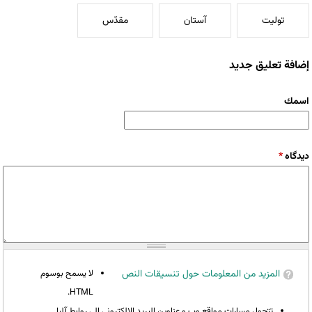
تولیت
آستان
مقدّس
إضافة تعليق جديد
‏اسمك ‏
‏دیدگاه ‏
*
المزيد من المعلومات حول تنسيقات النص
لا يسمح بوسوم
HTML.
تتحول مسارات مواقع وب و عناوين البريد الإلكتروني إلى روابط آليا.