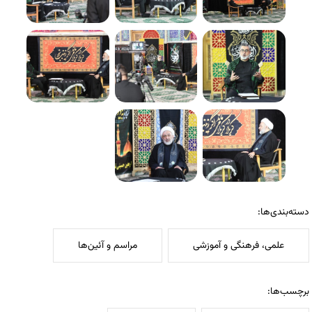
دسته‌بندی‌ها:
علمی، فرهنگی و آموزشی
مراسم و آئین‌ها
برچسب‌ها: