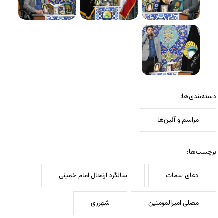
دسته‌بندی‌ها:
مراسم و آئین‌ها
برچسب‌ها:
دعای سمات
سالگرد ارتحال امام خمینی
مصلی امیرالمومنین
شهرری