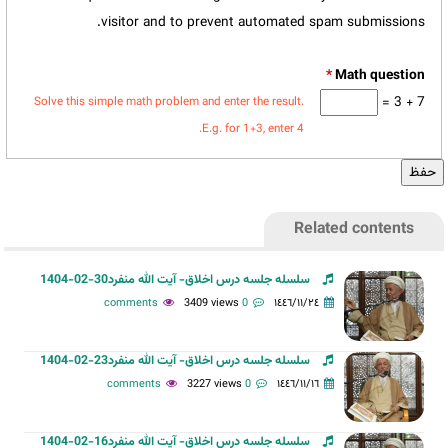
visitor and to prevent automated spam submissions.
*
7 + 3 =
Solve this simple math problem and enter the result.
E.g. for 1+3, enter 4.
Related contents
سلسله جلسه درس اخلاق- آیت الله منفرد30-02-1404
3409 views
0 comments
١٤٤٦/١١/٢٤
سلسله جلسه درس اخلاق- آیت الله منفرد23-02-1404
3227 views
0 comments
١٤٤٦/١١/١٦
سلسله جلسه درس اخلاق- آیت الله منفرد16-02-1404