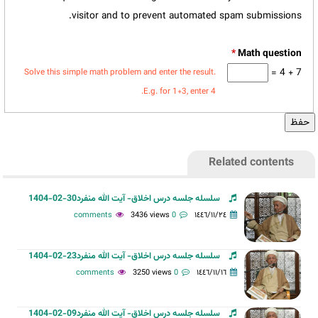
visitor and to prevent automated spam submissions.
*
7 + 4 =
Solve this simple math problem and enter the result.
E.g. for 1+3, enter 4.
Related contents
سلسله جلسه درس اخلاق- آیت الله منفرد30-02-1404
3436 views
0 comments
١٤٤٦/١١/٢٤
سلسله جلسه درس اخلاق- آیت الله منفرد23-02-1404
3250 views
0 comments
١٤٤٦/١١/١٦
سلسله جلسه درس اخلاق- آیت الله منفرد09-02-1404