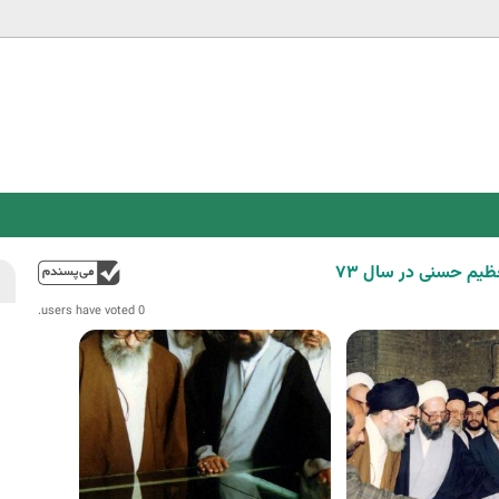
Jump to navigation
یم حسنی در سال ۷۳
فوق
0 users have voted.