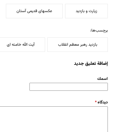
زیارت و بازدید
عکسهای قدیمی آستان
برچسب‌ها:
بازدید رهبر معظم انقلاب
آیت الله خامنه ای
إضافة تعليق جديد
‏اسمك ‏
‏دیدگاه ‏
*