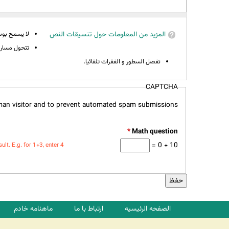
المزيد من المعلومات حول تنسيقات النص
لا يسمح بوسوم 
تتحول مسارات
تفصل السطور و الفقرات تلقائيا.
CAPTCHA
uman visitor and to prevent automated spam submissions.
*
10 + 0 =
t. E.g. for 1+3, enter 4.
الصفحه الرئیسیه
ارتباط با ما
ماهنامه خادم